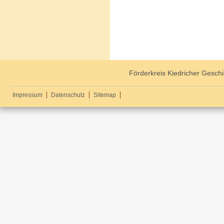
Förderkreis Kiedricher Geschi
Impressum
Datenschutz
Sitemap