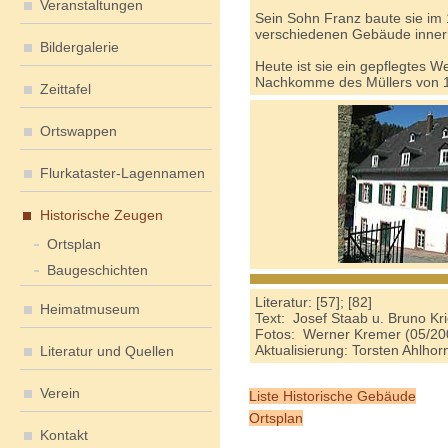
Veranstaltungen
Sein Sohn Franz baute sie im 
verschiedenen Gebäude inner
Bildergalerie
Heute ist sie ein gepflegtes W
Nachkomme des Müllers von 1
Zeittafel
Ortswappen
Flurkataster-Lagennamen
Historische Zeugen
Ortsplan
Baugeschichten
Literatur: [57]; [82]
Heimatmuseum
Text: Josef Staab u. Bruno Kri
Fotos: Werner Kremer (05/20
Aktualisierung: Torsten Ahlho
Literatur und Quellen
Verein
Liste Historische Gebäude
Ortsplan
Kontakt