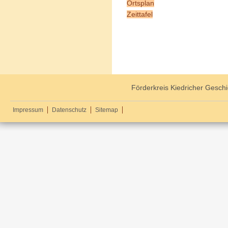
Ortsplan
Zeittafel
Förderkreis Kiedricher Geschi
Impressum
Datenschutz
Sitemap