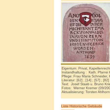
Eigentum: Privat, Kapellenrecht
Instandhaltung : Kath. Pfarrei 
Pflege: Frau Maria Schneider, 
Literatur: [62] ; [14] ; [57] ; [82]
Text: Josef Staab u. Bruno Kri
Fotos: Werner Kremer (09/20
Aktualisierung: Torsten Ahlho
Liste Historische Gebäude